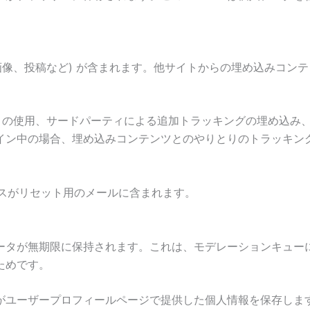
画像、投稿など) が含まれます。他サイトからの埋め込みコン
ie の使用、サードパーティによる追加トラッキングの埋め込
イン中の場合、埋め込みコンテンツとのやりとりのトラッキン
レスがリセット用のメールに含まれます。
ータが無期限に保持されます。これは、モデレーションキュー
ためです。
がユーザープロフィールページで提供した個人情報を保存しま