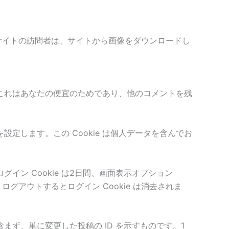
ん。サイトの訪問者は、サイトから画像をダウンロードし
。これはあなたの便宜のためであり、他のコメントを残
を設定します。この Cookie は個人データを含んでお
イン Cookie は2日間、画面表示オプション
グアウトするとログイン Cookie は消去されま
含まず、単に変更した投稿の ID を示すものです。1