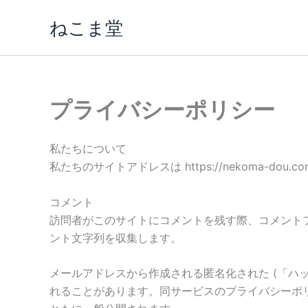
内
ねこま堂
容
を
ス
キ
ッ
プライバシーポリシー
プ
私たちについて
私たちのサイトアドレスは https://nekoma-dou.c
コメント
訪問者がこのサイトにコメントを残す際、コメントフ
ント文字列を収集します。
メールアドレスから作成される匿名化された (「ハッ
れることがあります。同サービスのプライバシーポリシーは 