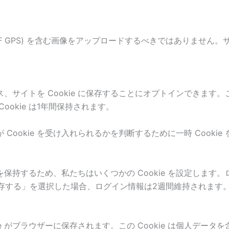
IF GPS) を含む画像をアップロードするべきではありませ
、サイトを Cookie に保存することにオプトインできます
okie は1年間保持されます。
okie を受け入れられるかを判断するために一時 Cookie 
するため、私たちはいくつかの Cookie を設定します。ログ
保存する」を選択した場合、ログイン情報は2週間維持されます。ロ
e がブラウザーに保存されます。この Cookie は個人データを