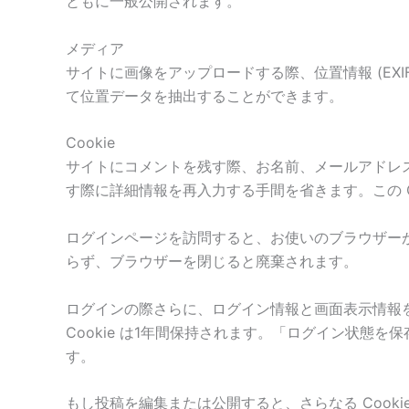
ともに一般公開されます。
メディア
サイトに画像をアップロードする際、位置情報 (EX
て位置データを抽出することができます。
Cookie
サイトにコメントを残す際、お名前、メールアドレス
す際に詳細情報を再入力する手間を省きます。この Co
ログインページを訪問すると、お使いのブラウザーが Co
らず、ブラウザーを閉じると廃棄されます。
ログインの際さらに、ログイン情報と画面表示情報を保持
Cookie は1年間保持されます。「ログイン状態を
す。
もし投稿を編集または公開すると、さらなる Cooki